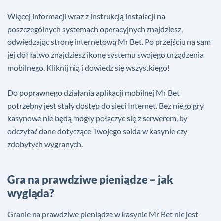
Więcej informacji wraz z instrukcją instalacji na
poszczególnych systemach operacyjnych znajdziesz,
odwiedzając stronę internetową Mr Bet. Po przejściu na sam
jej dół łatwo znajdziesz ikonę systemu swojego urządzenia
mobilnego. Kliknij nią i dowiedz się wszystkiego!
Do poprawnego działania aplikacji mobilnej Mr Bet
potrzebny jest stały dostęp do sieci Internet. Bez niego gry
kasynowe nie będą mogły połączyć się z serwerem, by
odczytać dane dotyczące Twojego salda w kasynie czy
zdobytych wygranych.
Gra na prawdziwe pieniądze – jak
wygląda?
Granie na prawdziwe pieniądze w kasynie Mr Bet nie jest