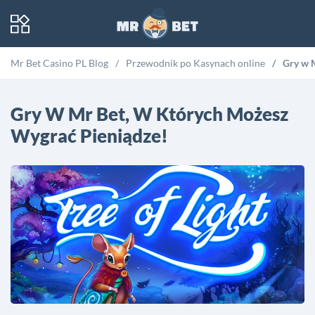
Mr Bet Casino PL Blog
Przewodnik po Kasynach online
Gry w 
Gry W Mr Bet, W Których Możesz
Wygrać Pieniądze!