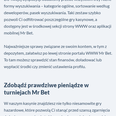
formy wyszukiwania – kategorie ogólne, sortowanie według
deweloperów, pasek wyszukiwania. Taki zestaw szybko
pozwoli Ci odfiltrować poszczególne gry kasynowe, a
dostępny jest w środkowej sekcji strony WWW oraz aplikacji
mobilnej Mr Bet.
Najważniejsze sprawy związane ze swoim kontem, w tym z
depozytem, załatwisz po lewej stronie portalu WWW Mr Bet.
To tam możesz sprawdzić stan finansów, doładować lub
wypłacić środki czy zmienić ustawienia profilu.
Zdobądź prawdziwe pieniądze w
turniejach Mr Bet
W naszym kasynie znajdziesz nie tylko niesamowite gry
hazardowe, które pozwolą Ci stanąć przed szansą zgarnięcia