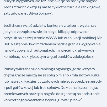
dużych wygranych, ale też inne okazje na zdobycie nagród.
Jedną z takich okazji są nasze cykliczne turnieje rankingowe,
zatytułowane „Bitwa Spinów”.
Jeśli chcesz wziąć udział w konkursie z tej serii, wystarczy
jedynie, że zapiszesz się do niego, klikając odpowiedni
przycisk na naszej stronie WWW lub w aplikacji mobilnej Mr
Bet. Następnie Twoim zadaniem będzie granie i wygrywanie
na wytypowanych automatach. Im więcej lukratywnych
kombinacji odkryjesz, tym więcej punktów zdobędziesz!
Punkty wliczane są do rankingu ogólnego, gdzie wszyscy
chętni gracze mierzą się ze sobą o miano króla slotów. Kilka
lub nawet kilkadziesiąt czołowych miejsc zdobędzie nagrody
z puli gotówkowej lub free spinów. Dokładna liczba miejsc
premiowanych oraz spis nagród dostępne są na podstronie
konkretnego wydarzenia z cyklu „Bitwa Spinów”.