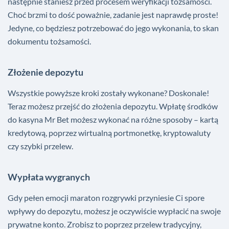
następnie staniesz przed procesem weryfikacji tożsamości.
Choć brzmi to dość poważnie, zadanie jest naprawdę proste!
Jedyne, co będziesz potrzebować do jego wykonania, to skan
dokumentu tożsamości.
Złożenie depozytu
Wszystkie powyższe kroki zostały wykonane? Doskonale!
Teraz możesz przejść do złożenia depozytu. Wpłatę środków
do kasyna Mr Bet możesz wykonać na różne sposoby – kartą
kredytową, poprzez wirtualną portmonetkę, kryptowaluty
czy szybki przelew.
Wypłata wygranych
Gdy pełen emocji maraton rozgrywki przyniesie Ci spore
wpływy do depozytu, możesz je oczywiście wypłacić na swoje
prywatne konto. Zrobisz to poprzez przelew tradycyjny,