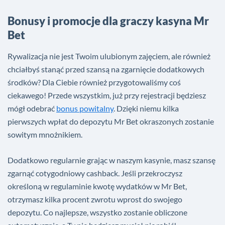
Bonusy i promocje dla graczy kasyna Mr
Bet
Rywalizacja nie jest Twoim ulubionym zajęciem, ale również
chciałbyś stanąć przed szansą na zgarnięcie dodatkowych
środków? Dla Ciebie również przygotowaliśmy coś
ciekawego! Przede wszystkim, już przy rejestracji będziesz
mógł odebrać
bonus powitalny
. Dzięki niemu kilka
pierwszych wpłat do depozytu Mr Bet okraszonych zostanie
sowitym mnożnikiem.
Dodatkowo regularnie grając w naszym kasynie, masz szansę
zgarnąć cotygodniowy cashback. Jeśli przekroczysz
określoną w regulaminie kwotę wydatków w Mr Bet,
otrzymasz kilka procent zwrotu wprost do swojego
depozytu. Co najlepsze, wszystko zostanie obliczone