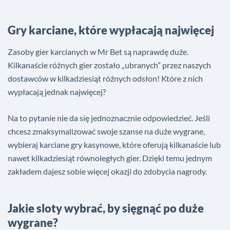
Gry karciane, które wypłacają najwięcej
Zasoby gier karcianych w Mr Bet są naprawdę duże.
Kilkanaście różnych gier zostało „ubranych” przez naszych
dostawców w kilkadziesiąt różnych odsłon! Które z nich
wypłacają jednak najwięcej?
Na to pytanie nie da się jednoznacznie odpowiedzieć. Jeśli
chcesz zmaksymalizować swoje szanse na duże wygrane,
wybieraj karciane gry kasynowe, które oferują kilkanaście lub
nawet kilkadziesiąt równoległych gier. Dzięki temu jednym
zakładem dajesz sobie więcej okazji do zdobycia nagrody.
Jakie sloty wybrać, by sięgnąć po duże
wygrane?