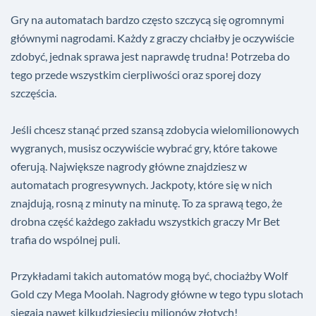
Gry na automatach bardzo często szczycą się ogromnymi
głównymi nagrodami. Każdy z graczy chciałby je oczywiście
zdobyć, jednak sprawa jest naprawdę trudna! Potrzeba do
tego przede wszystkim cierpliwości oraz sporej dozy
szczęścia.
Jeśli chcesz stanąć przed szansą zdobycia wielomilionowych
wygranych, musisz oczywiście wybrać gry, które takowe
oferują. Największe nagrody główne znajdziesz w
automatach progresywnych. Jackpoty, które się w nich
znajdują, rosną z minuty na minutę. To za sprawą tego, że
drobna część każdego zakładu wszystkich graczy Mr Bet
trafia do wspólnej puli.
Przykładami takich automatów mogą być, chociażby Wolf
Gold czy Mega Moolah. Nagrody główne w tego typu slotach
sięgają nawet kilkudziesięciu milionów złotych!