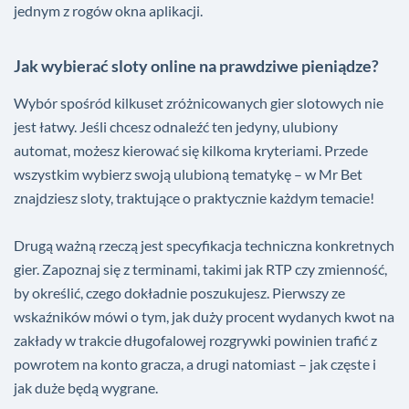
jednym z rogów okna aplikacji.
Jak wybierać sloty online na prawdziwe pieniądze?
Wybór spośród kilkuset zróżnicowanych gier slotowych nie
jest łatwy. Jeśli chcesz odnaleźć ten jedyny, ulubiony
automat, możesz kierować się kilkoma kryteriami. Przede
wszystkim wybierz swoją ulubioną tematykę – w Mr Bet
znajdziesz sloty, traktujące o praktycznie każdym temacie!
Drugą ważną rzeczą jest specyfikacja techniczna konkretnych
gier. Zapoznaj się z terminami, takimi jak RTP czy zmienność,
by określić, czego dokładnie poszukujesz. Pierwszy ze
wskaźników mówi o tym, jak duży procent wydanych kwot na
zakłady w trakcie długofalowej rozgrywki powinien trafić z
powrotem na konto gracza, a drugi natomiast – jak częste i
jak duże będą wygrane.