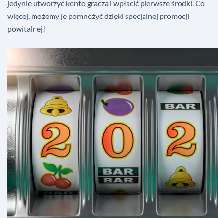
jedynie utworzyć konto gracza i wpłacić pierwsze środki. Co
więcej, możemy je pomnożyć dzięki specjalnej promocji
powitalnej!