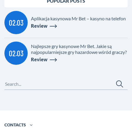
POPULAR POSTS
Aplikacja kasynowa Mr Bet – kasyno na telefon
02.03
Review
Najlepsze gry kasynowe Mr Bet. Jakie są
02.03
najpopularniejsze gry hazardowe wśród graczy?
Review
CONTACTS