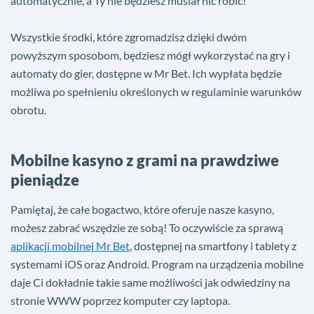
automatycznie, a Ty nie będziesz musiał nic robić!
Wszystkie środki, które zgromadzisz dzięki dwóm
powyższym sposobom, będziesz mógł wykorzystać na gry i
automaty do gier, dostępne w Mr Bet. Ich wypłata będzie
możliwa po spełnieniu określonych w regulaminie warunków
obrotu.
Mobilne kasyno z grami na prawdziwe
pieniądze
Pamiętaj, że całe bogactwo, które oferuje nasze kasyno,
możesz zabrać wszędzie ze sobą! To oczywiście za sprawą
aplikacji mobilnej Mr Bet
, dostępnej na smartfony i tablety z
systemami iOS oraz Android. Program na urządzenia mobilne
daje Ci dokładnie takie same możliwości jak odwiedziny na
stronie WWW poprzez komputer czy laptopa.