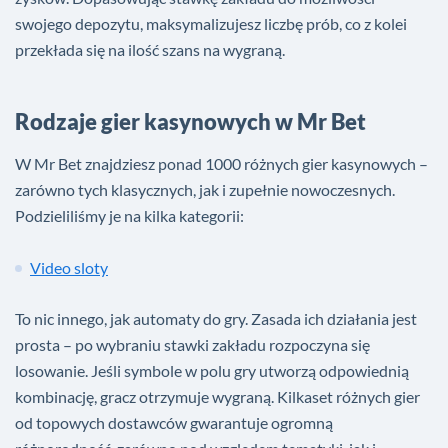
swojego depozytu, maksymalizujesz liczbę prób, co z kolei
przekłada się na ilość szans na wygraną.
Rodzaje gier kasynowych w Mr Bet
W Mr Bet znajdziesz ponad 1000 różnych gier kasynowych –
zarówno tych klasycznych, jak i zupełnie nowoczesnych.
Podzieliliśmy je na kilka kategorii:
Video sloty
To nic innego, jak automaty do gry. Zasada ich działania jest
prosta – po wybraniu stawki zakładu rozpoczyna się
losowanie. Jeśli symbole w polu gry utworzą odpowiednią
kombinację, gracz otrzymuje wygraną. Kilkaset różnych gier
od topowych dostawców gwarantuje ogromną