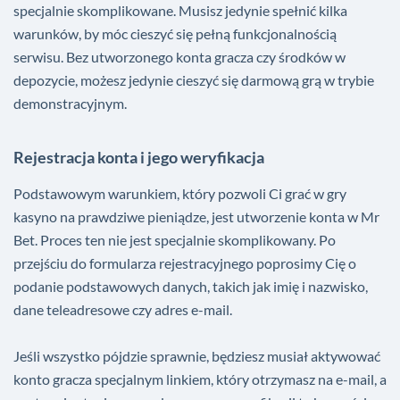
specjalnie skomplikowane. Musisz jedynie spełnić kilka
warunków, by móc cieszyć się pełną funkcjonalnością
serwisu. Bez utworzonego konta gracza czy środków w
depozycie, możesz jedynie cieszyć się darmową grą w trybie
demonstracyjnym.
Rejestracja konta i jego weryfikacja
Podstawowym warunkiem, który pozwoli Ci grać w gry
kasyno na prawdziwe pieniądze, jest utworzenie konta w Mr
Bet. Proces ten nie jest specjalnie skomplikowany. Po
przejściu do formularza rejestracyjnego poprosimy Cię o
podanie podstawowych danych, takich jak imię i nazwisko,
dane teleadresowe czy adres e-mail.
Jeśli wszystko pójdzie sprawnie, będziesz musiał aktywować
konto gracza specjalnym linkiem, który otrzymasz na e-mail, a