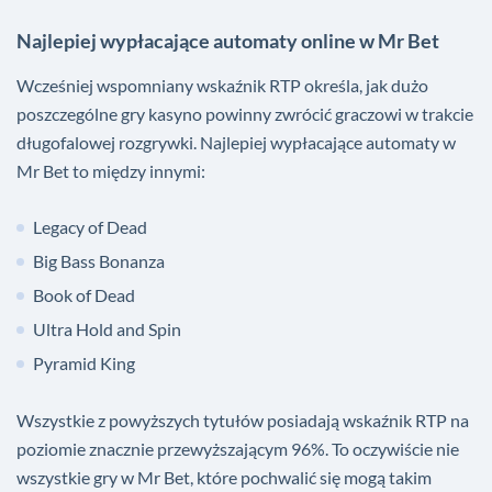
Najlepiej wypłacające automaty online w Mr Bet
Wcześniej wspomniany wskaźnik RTP określa, jak dużo
poszczególne gry kasyno powinny zwrócić graczowi w trakcie
długofalowej rozgrywki. Najlepiej wypłacające automaty w
Mr Bet to między innymi:
Legacy of Dead
Big Bass Bonanza
Book of Dead
Ultra Hold and Spin
Pyramid King
Wszystkie z powyższych tytułów posiadają wskaźnik RTP na
poziomie znacznie przewyższającym 96%. To oczywiście nie
wszystkie gry w Mr Bet, które pochwalić się mogą takim