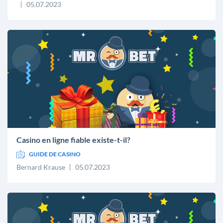
05.07.2023
Casino en ligne fiable existe-t-il?
GUIDE DE CASINO
Bernard Krause
05.07.2023