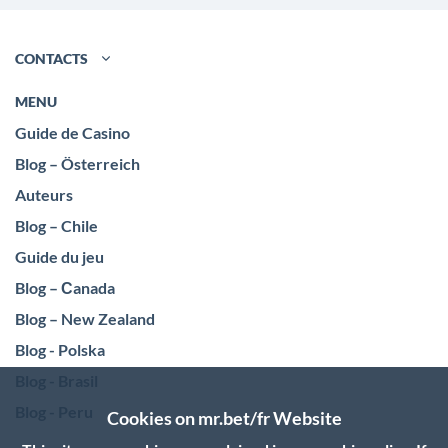
CONTACTS
MENU
Guide de Casino
Blog – Österreich
Auteurs
Blog – Chile
Guide du jeu
Blog – Сanada
Blog – New Zealand
Blog - Polska
Blog - Brasil
Blog - Peru
Cookies on mr.bet/fr Website