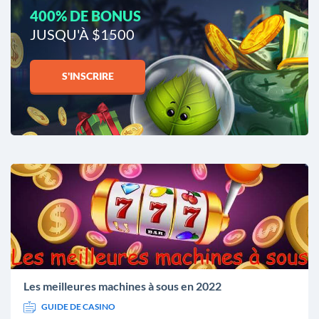
400% DE BONUS
JUSQU'À $1500
S'INSCRIRE
Les meilleures machines à sous en 2022
GUIDE DE CASINO