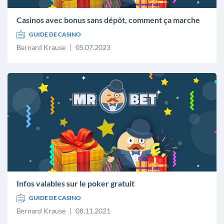
Casinos avec bonus sans dépôt, comment ça marche
GUIDE DE CASINO
Bernard Krause
05.07.2023
Infos valables sur le poker gratuit
GUIDE DE CASINO
Bernard Krause
08.11.2021