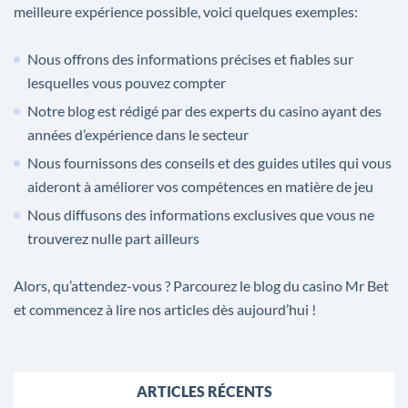
meilleure expérience possible, voici quelques exemples:
Nous offrons des informations précises et fiables sur
lesquelles vous pouvez compter
Notre blog est rédigé par des experts du casino ayant des
années d’expérience dans le secteur
Nous fournissons des conseils et des guides utiles qui vous
aideront à améliorer vos compétences en matière de jeu
Nous diffusons des informations exclusives que vous ne
trouverez nulle part ailleurs
Alors, qu’attendez-vous ? Parcourez le blog du casino Mr Bet
et commencez à lire nos articles dès aujourd’hui !
ARTICLES RÉCENTS