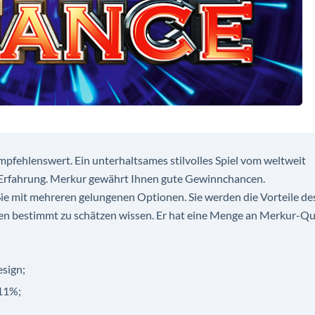
 empfehlenswert. Ein unterhaltsames stilvolles Spiel vom weltweit
 Erfahrung. Merkur gewährt Ihnen gute Gewinnchancen.
ie mit mehreren gelungenen Optionen. Sie werden die Vorteile de
en bestimmt zu schätzen wissen. Er hat eine Menge an Merkur-Qu
esign;
11%;