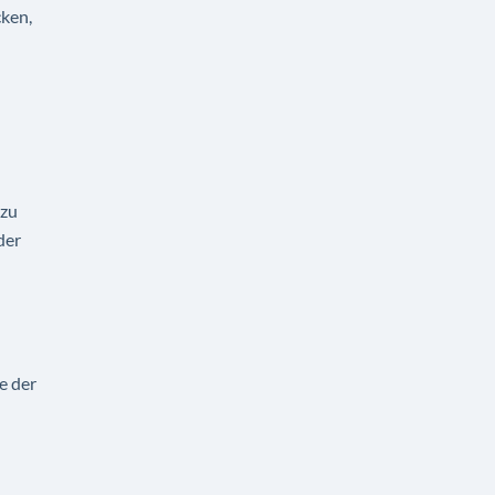
cken,
 zu
der
e der