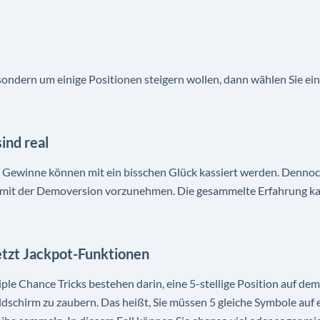
ondern um einige Positionen steigern wollen, dann wählen Sie ein
ind real
te Gewinne können mit ein bisschen Glück kassiert werden. Denno
t mit der Demoversion vorzunehmen. Die gesammelte Erfahrung k
etzt Jackpot-Funktionen
iple Chance Tricks bestehen darin, eine 5-stellige Position auf dem
ldschirm zu zaubern. Das heißt, Sie müssen 5 gleiche Symbole auf 