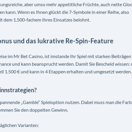
lungsreiche, aber umso mehr appetitliche Früchte, auch nette Glo
ren kann. Wenn es Ihnen glückt die 7-Symbole in einer Reihe, also
mit dem 1.500-fachem Ihres Einsatzes belohnt.
onus und das lukrative Re-Spin-Feature
se im Mr Bet Casino, ist imstande Ihr Spiel mit starken Beiträgen
lchance und kann beansprucht werden. Damit Sie Bescheid wissen: 
ell 1.500 € und kann in 4 Etappen erhalten und umgesetzt werden.
innstrategien?
spannende „Gamble“ Spieloption nutzen. Dabei muss man die Farb
ekommen Sie den doppelten Gewinn.
räglichen Varianten: