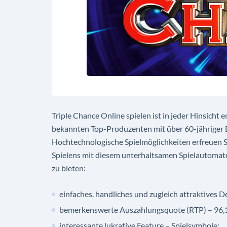
Triple Chance Online spielen ist in jeder Hinsicht
bekannten Top-Produzenten mit über 60-jähriger
Hochtechnologische Spielmöglichkeiten erfreuen S
Spielens mit diesem unterhaltsamen Spielautomat
zu bieten:
einfaches. handliches und zugleich attraktives D
bemerkenswerte Auszahlungsquote (RTP) – 96,
interessante lukrative Feature – Spielsymbole;