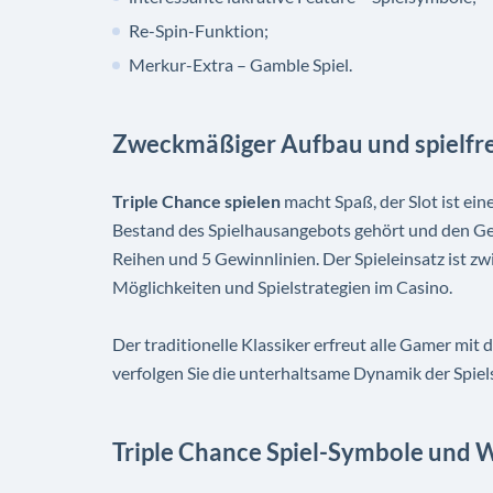
Re-Spin-Funktion;
Merkur-Extra – Gamble Spiel.
Zweckmäßiger Aufbau und spielfr
Triple Chance spielen
macht Spaß, der Slot ist e
Bestand des Spielhausangebots gehört und den Ge
Reihen und 5 Gewinnlinien. Der Spieleinsatz ist zw
Möglichkeiten und Spielstrategien im Casino.
Der traditionelle Klassiker erfreut alle Gamer mit
verfolgen Sie die unterhaltsame Dynamik der Spie
Triple Chance Spiel-Symbole und Wil