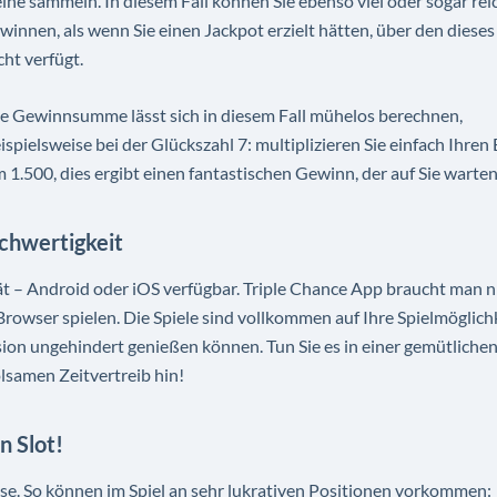
ihe sammeln. In diesem Fall können Sie ebenso viel oder sogar rei
winnen, als wenn Sie einen Jackpot erzielt hätten, über den dieses
cht verfügt.
e Gewinnsumme lässt sich in diesem Fall mühelos berechnen,
ispielsweise bei der Glückszahl 7: multiplizieren Sie einfach Ihren 
 1.500, dies ergibt einen fantastischen Gewinn, der auf Sie warte
ochwertigkeit
ät – Android oder iOS verfügbar. Triple Chance App braucht man n
owser spielen. Die Spiele sind vollkommen auf Ihre Spielmöglich
sion ungehindert genießen können. Tun Sie es in einer gemütliche
samen Zeitvertreib hin!
n Slot!
se. So können im Spiel an sehr lukrativen Positionen vorkommen: