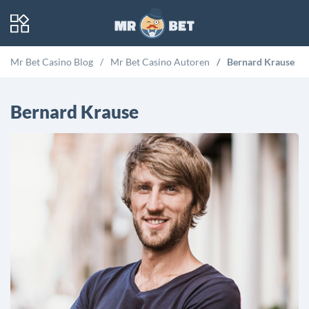
Mr Bet Casino Blog
Mr Bet Casino Autoren
Bernard Krause
Bernard Krause