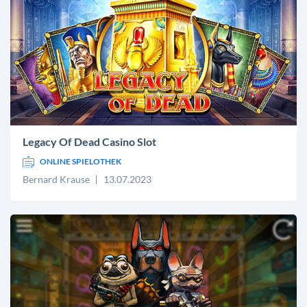
Legacy Of Dead Casino Slot
ONLINE SPIELOTHEK
Bernard Krause
13.07.2023