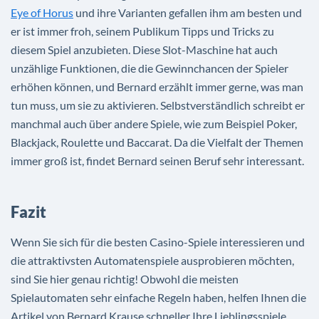
Eye of Horus
und ihre Varianten gefallen ihm am besten und
er ist immer froh, seinem Publikum Tipps und Tricks zu
diesem Spiel anzubieten. Diese Slot-Maschine hat auch
unzählige Funktionen, die die Gewinnchancen der Spieler
erhöhen können, und Bernard erzählt immer gerne, was man
tun muss, um sie zu aktivieren. Selbstverständlich schreibt er
manchmal auch über andere Spiele, wie zum Beispiel Poker,
Blackjack, Roulette und Baccarat. Da die Vielfalt der Themen
immer groß ist, findet Bernard seinen Beruf sehr interessant.
Fazit
Wenn Sie sich für die besten Casino-Spiele interessieren und
die attraktivsten Automatenspiele ausprobieren möchten,
sind Sie hier genau richtig! Obwohl die meisten
Spielautomaten sehr einfache Regeln haben, helfen Ihnen die
Artikel von Bernard Krause schneller Ihre Lieblingsspiele