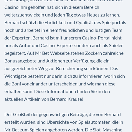
Casino ihm geholfen hat, sich in diesem Bereich
weiterzuentwickeln und jeden Tag etwas Neues zu lernen.
Bernard schätzt die Ehrlichkeit und Qualität des Spielportals
hoch und arbeitet in einem freundlichen und lustigen Team
der Experten. Bernard ist mit unserem Casino-Portal nicht
nur als Autor und Casino-Experte, sondern auch als Spieler
begeistert. Auf Mr Bet Webseite stehen Zockern zahlreiche
Bonusangebote und Aktionen zur Verfügung, die ein
ausgezeichneter Weg zur Bereicherung sein können. Das
Wichtigste besteht nur darin, sich zu informieren, worin sich
die Boni voneinander unterscheiden und wie man diese
erhalten kann. Diese Informationen finden Sie in den
aktuellen Artikeln von Bernard Krause!
Der Großteil der gegenwärtigen Beiträge, die von Bernard
erstellt wurden, sind Übersichte von Spielautomaten, die in
Mr. Bet zum Spielen angeboten werden. Die Slot-Maschine