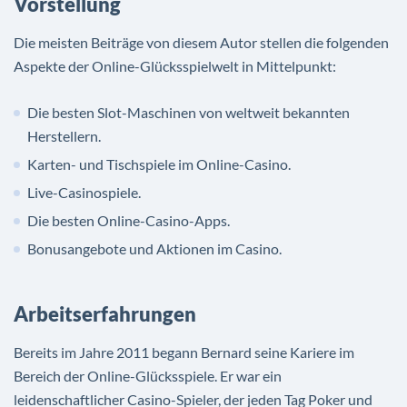
Vorstellung
Die meisten Beiträge von diesem Autor stellen die folgenden
Aspekte der Online-Glücksspielwelt in Mittelpunkt:
Die besten Slot-Maschinen von weltweit bekannten
Herstellern.
Karten- und Tischspiele im Online-Casino.
Live-Casinospiele.
Die besten Online-Casino-Apps.
Bonusangebote und Aktionen im Casino.
Arbeitserfahrungen
Bereits im Jahre 2011 begann Bernard seine Kariere im
Bereich der Online-Glücksspiele. Er war ein
leidenschaftlicher Casino-Spieler, der jeden Tag Poker und