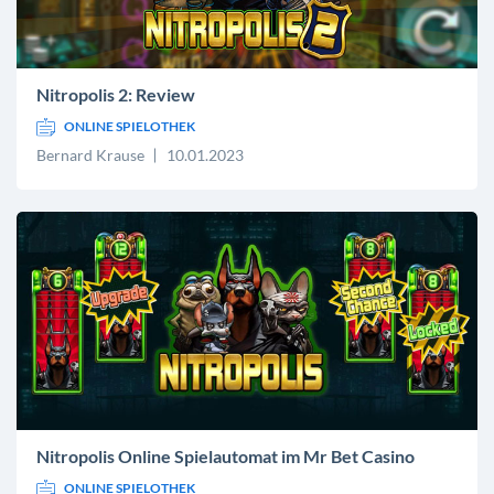
Nitropolis 2: Review
ONLINE SPIELOTHEK
Bernard Krause
10.01.2023
Nitropolis Online Spielautomat im Mr Bet Casino
ONLINE SPIELOTHEK