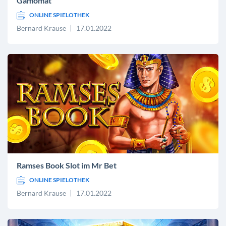
Gamomat
ONLINE SPIELOTHEK
Bernard Krause
17.01.2022
Ramses Book Slot im Mr Bet
ONLINE SPIELOTHEK
Bernard Krause
17.01.2022