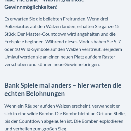
Gewinnmöglichkeiten!
Es erwarten Sie die beliebten Freirunden. Wenn drei
Polizeiautos auf den Walzen landen, erhalten Sie ganze 15
Stück. Der Master-Countdown wird angehalten und die
Freispiele beginnen. Während dieses Modus haben Sie 5, 7
oder 10 Wild-Symbole auf den Walzen verstreut. Bei jedem
Umlauf werden sie an einen neuen Platz auf dem Raster
verschoben und können neue Gewinne bringen.
Bank Spiele mal anders – hier warten die
echten Belohnungen
Wenn ein Räuber auf den Walzen erscheint, verwandelt er
sich in eine wilde Bombe. Die Bombe bleibt an Ort und Stelle,
bis der Countdown abgelaufen ist. Die Bomben explodieren
und verhelfen zum großen Sieg!