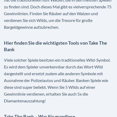
zu finden sind. Doch dieses Mal gibt es vielversprechende 75
Gewinnlinien. Finden Sie Räuber auf den Walzen und
verdienen Sie sich Wilds, um die Tresore für große
Bargeldgewinne aufzubrechen.
Hier finden Sie die wichtigsten Tools von Take The
Bank
Viele solcher Spiele besitzen ein traditionelles Wild-Symbol.
Es wird dem Spieler unverkennbar durch das Wort Wild
dargestellt und ersetzt zudem alle anderen Symbole mit
Ausnahme der Polizeiautos und Räuber. Banken Spiele wie
diese sind super beliebt. Wenn Sie 5 Wilds auf einer
Gewinnlinie verdienen, erhalten Sie auch 5x die
Diamantenauszahlung!
Take The Bank – Was für grandiose