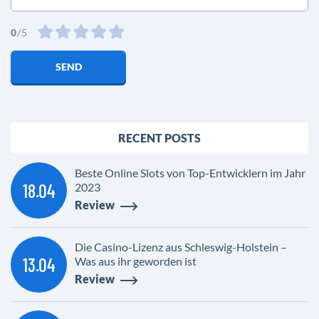
0
/
5
SEND
RECENT POSTS
Beste Online Slots von Top-Entwicklern im Jahr
18.04
2023
Review
Die Casino-Lizenz aus Schleswig-Holstein –
13.04
Was aus ihr geworden ist
Review