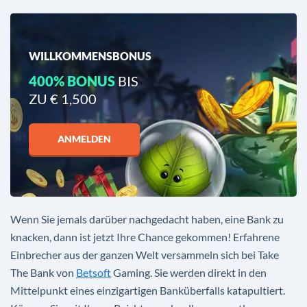
WILLKOMMENSBONUS
400% BONUS
BIS
ZU € 1,500
ANMELDEN
Wenn Sie jemals darüber nachgedacht haben, eine Bank zu
knacken, dann ist jetzt Ihre Chance gekommen! Erfahrene
Einbrecher aus der ganzen Welt versammeln sich bei Take
The Bank von
Betsoft
Gaming. Sie werden direkt in den
Mittelpunkt eines einzigartigen Banküberfalls katapultiert.