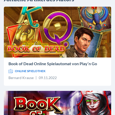
Book of Dead Online Spielautomat von Play’n Go
ONLINE SPIELOTHEK
Bernard Krause
09.11.2022