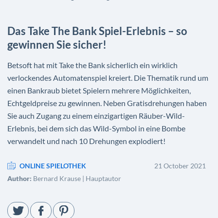
Das Take The Bank Spiel-Erlebnis – so
gewinnen Sie sicher!
Betsoft hat mit Take the Bank sicherlich ein wirklich
verlockendes Automatenspiel kreiert. Die Thematik rund um
einen Bankraub bietet Spielern mehrere Möglichkeiten,
Echtgeldpreise zu gewinnen. Neben Gratisdrehungen haben
Sie auch Zugang zu einem einzigartigen Räuber-Wild-
Erlebnis, bei dem sich das Wild-Symbol in eine Bombe
verwandelt und nach 10 Drehungen explodiert!
ONLINE SPIELOTHEK
21 October 2021
Author:
Bernard Krause | Hauptautor