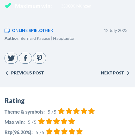
Maximum win:
350000 Münzen
ONLINE SPIELOTHEK
12 July 2023
Author:
Bernard Krause | Hauptautor
PREVIOUS POST
NEXT POST
Rating
Theme & symbols:
5
/
5
Max win:
5
/
5
Rtp(96.20%):
5
/
5