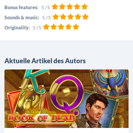
Bonus features:
5
/
5
Sounds & music:
5
/
5
Originality:
5
/
5
Aktuelle Artikel des Autors