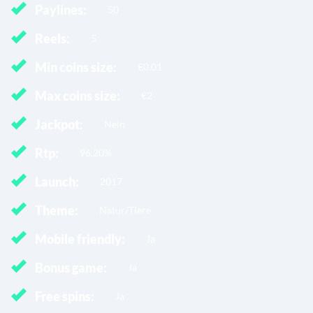
Paylines:
50
Reels:
5
Min coins size:
€0.01
Max coins size:
€2
Jackpot:
Nein
Rtp:
96.20%
Launch:
2017
Theme:
Natur/Tiere
Mobile friendly:
Ja
Bonus game:
Ja
Free spins:
Ja