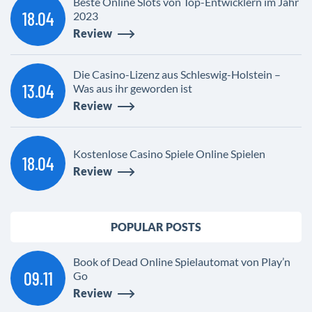
Beste Online Slots von Top-Entwicklern im Jahr
18.04
2023
Review
Die Casino-Lizenz aus Schleswig-Holstein –
13.04
Was aus ihr geworden ist
Review
Kostenlose Casino Spiele Online Spielen
18.04
Review
POPULAR POSTS
Book of Dead Online Spielautomat von Play’n
09.11
Go
Review