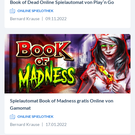
Book of Dead Online Spielautomat von Play’n Go
ONLINE SPIELOTHEK
Bernard Krause
09.11.2022
Spielautomat Book of Madness gratis Online von
Gamomat
ONLINE SPIELOTHEK
Bernard Krause
17.01.2022