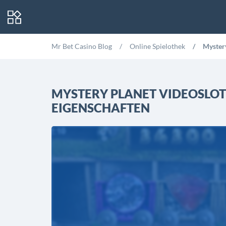
Mr Bet Casino Blog
Online Spielothek
Myster
MYSTERY PLANET VIDEOSLOT
EIGENSCHAFTEN