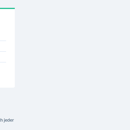
h jeder