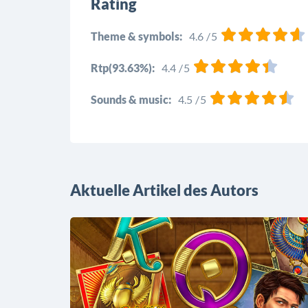
Rating
Theme & symbols:
4.6
/
5
Rtp(93.63%):
4.4
/
5
Sounds & music:
4.5
/
5
Aktuelle Artikel des Autors