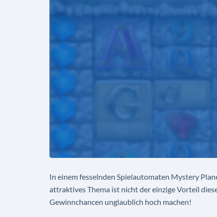
In einem fesselnden Spielautomaten Mystery Plane
attraktives Thema ist nicht der einzige Vorteil die
Gewinnchancen unglaublich hoch machen!