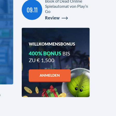
Book of Dead Online
Spielautomat von Play’n
09.11
Go
Review
WILLKOMMENSBONUS
400% BONUS
BIS
ZU € 1,500
ANMELDEN
n