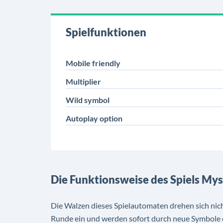
Spielfunktionen
Mobile friendly
Multiplier
Wild symbol
Autoplay option
Die Funktionsweise des Spiels Mys
Die Walzen dieses Spielautomaten drehen sich nicht
Runde ein und werden sofort durch neue Symbole e