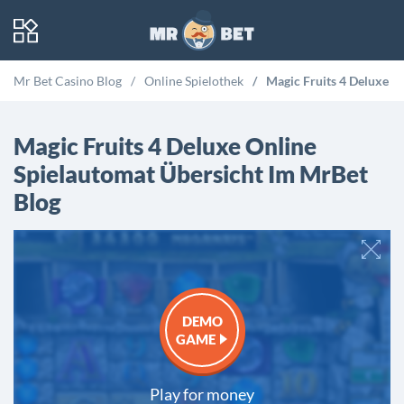
Mr Bet Casino Blog
Online Spielothek
Magic Fruits 4 Deluxe
Magic Fruits 4 Deluxe Online
Spielautomat Übersicht Im MrBet
Blog
DEMO
GAME
Play for money