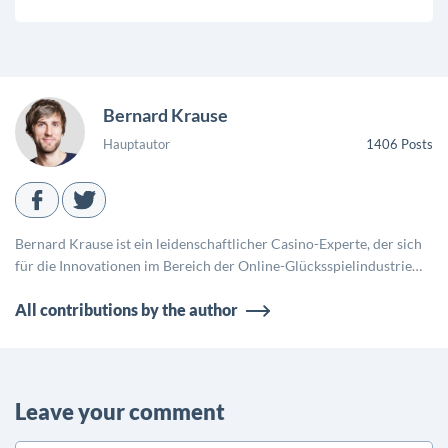
Bernard Krause
Hauptautor
1406
Posts
Bernard Krause ist ein leidenschaftlicher Casino-Experte, der sich
für die Innovationen im Bereich der Online-Glücksspielindustrie
interessiert. Jeden Tag erstellt er neue Artikel, wo er komplizierte
All contributions by the author
Dinge mit einfachen Worten erklärt.
Leave your comment