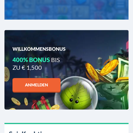
WILLKOMMENSBONUS
400% BONUS
BIS
ZU € 1,500
ANMELDEN