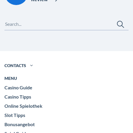
CONTACTS
MENU
Casino Guide
Casino Tipps
Online Spielothek
Slot Tipps
Bonusangebot