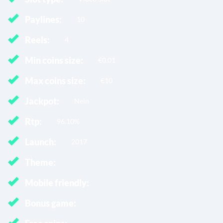
Paylines:
10
Reels:
4
Min coins size:
€0.01
Max coins size:
€10
Jackpot:
Nein
Rtp:
96.10%
Launch:
2017
Theme:
Mobile friendly:
Bonus game: