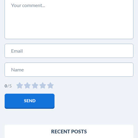
0
/
5
SEND
RECENT POSTS