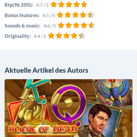
Rtp(96.10%):
4.7
/
5
Bonus features:
4.5
/
5
Sounds & music:
4.6
/
5
Originality:
4.4
/
5
Aktuelle Artikel des Autors