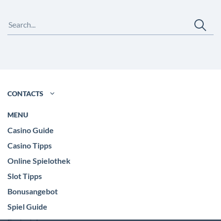
CONTACTS
MENU
Casino Guide
Casino Tipps
Online Spielothek
Slot Tipps
Bonusangebot
Spiel Guide