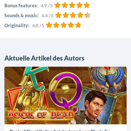
Bonus features:
4.9
/
5
Sounds & music:
4.4
/
5
Originality:
4.8
/
5
Aktuelle Artikel des Autors