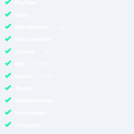
Paylines:
5
Reels:
3
Min coins size:
€0.01
Max coins size:
€1
Jackpot:
Ja
Rtp:
95.56%
Launch:
2015
Theme:
Mobile friendly:
Bonus game:
Free spins: