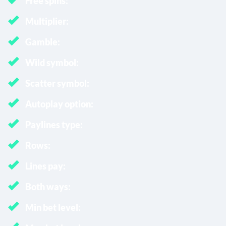
Free spins:
Multiplier:
Gamble:
Wild symbol:
Scatter symbol:
Autoplay option:
Paylines type:
Rows:
Lines pay:
Both ways:
Min bet level: