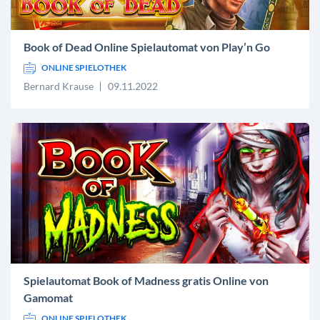
Book of Dead Online Spielautomat von Play’n Go
ONLINE SPIELOTHEK
Bernard Krause
09.11.2022
Spielautomat Book of Madness gratis Online von
Gamomat
ONLINE SPIELOTHEK