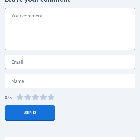
0
/
5
SEND