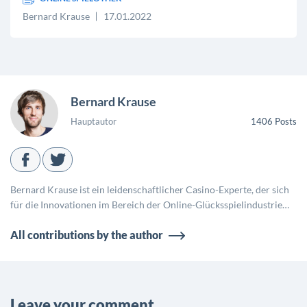
Bernard Krause
17.01.2022
Bernard Krause
Hauptautor
1406
Posts
Bernard Krause ist ein leidenschaftlicher Casino-Experte, der sich
für die Innovationen im Bereich der Online-Glücksspielindustrie
interessiert. Jeden Tag erstellt er neue Artikel, wo er komplizierte
All contributions by the author
Dinge mit einfachen Worten erklärt.
Leave your comment