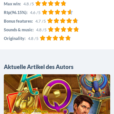
Max win:
4.8
/
5
Rtp(96.15%):
4.6
/
5
Bonus features:
4.7
/
5
Sounds & music:
4.8
/
5
Originality:
4.8
/
5
Aktuelle Artikel des Autors