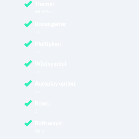
Theme:
Wild West
Bonus game:
Ja
Multiplier:
Ja
Wild symbol:
Ja
Autoplay option:
Ja
Rows:
3
Both ways:
Nein