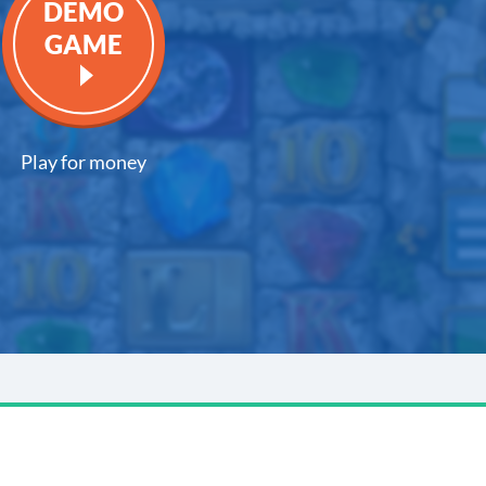
DEMO
GAME
Play for money