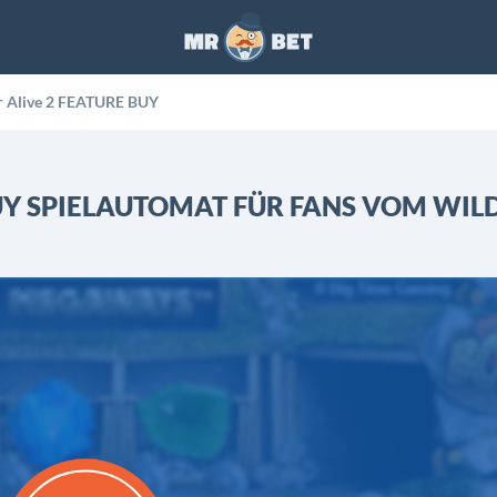
r Alive 2 FEATURE BUY
BUY SPIELAUTOMAT FÜR FANS VOM WIL