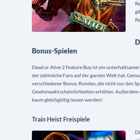
Re
gi
Re
D
Bonus-Spielen
Dead or Alive 2 Feature Buy ist ein unterhaltsame
der zahlreiche Fans auf der ganzen Welt hat. Gena
verschiedener Bonus-Runden, die nicht nur den Sp
Gewinnwahrscheinlichkeiten erhöhen. Außerdem ent
kaum gleichgültig lassen werden!
Train Heist Freispiele
Di