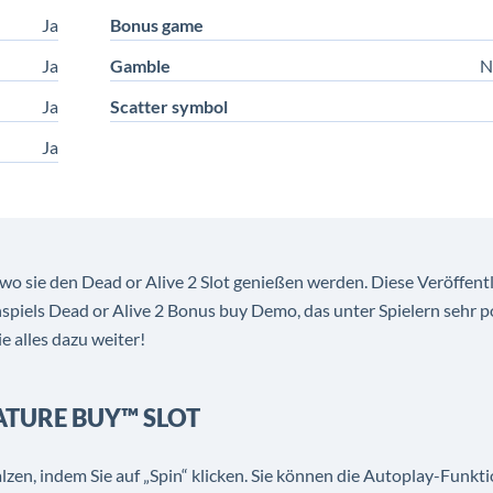
Ja
Bonus game
Ja
Gamble
N
Ja
Scatter symbol
Ja
wo sie den Dead or Alive 2 Slot genießen werden. Diese Veröffent
nspiels Dead or Alive 2 Bonus buy Demo, das unter Spielern sehr 
e alles dazu weiter!
FEATURE BUY™ SLOT
alzen, indem Sie auf „Spin“ klicken. Sie können die Autoplay-Funkt