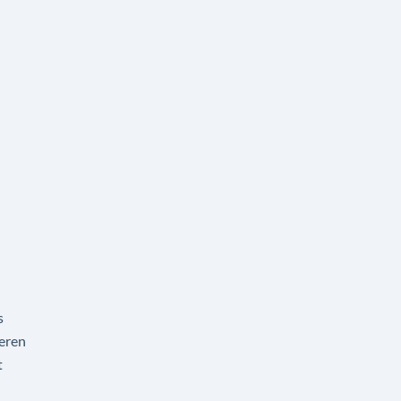
s
deren
t