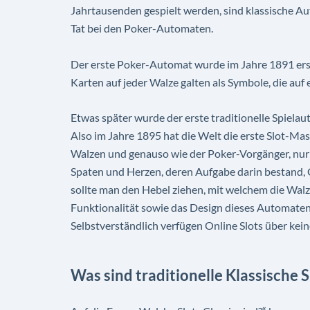
Jahrtausenden gespielt werden, sind klassische Au
Tat bei den Poker-Automaten.
Der erste Poker-Automat wurde im Jahre 1891 erst
Karten auf jeder Walze galten als Symbole, die au
Etwas später wurde der erste traditionelle Spiel
Also im Jahre 1895 hat die Welt die erste Slot-Mas
Walzen und genauso wie der Poker-Vorgänger, nur e
Spaten und Herzen, deren Aufgabe darin bestand,
sollte man den Hebel ziehen, mit welchem die Walz
Funktionalität sowie das Design dieses Automaten
Selbstverständlich verfügen Online Slots über ke
Was sind traditionelle Klassische