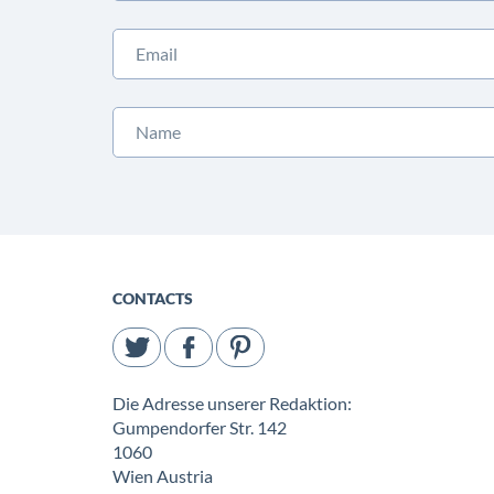
CONTACTS
Die Adresse unserer Redaktion:
Gumpendorfer Str. 142
1060
Wien Austria