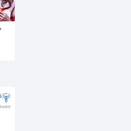
n
6
tautor