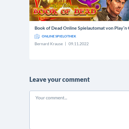
Book of Dead Online Spielautomat von Play’n
ONLINE SPIELOTHEK
Bernard Krause
09.11.2022
Leave your comment