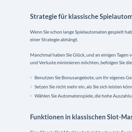
Strategie für klassische Spielauto
Wenn Sie schon lange Spielautomaten gespielt habe
einer Strategie abhängt.
Manchmal haben Sie Glück, und an einigen Tagen v
und Verluste minimieren möchten, befolgen Sie die
Benutzen Sie Bonusangebote, um Ihr eigenes Ge
Setzen Sie nicht mehr ein, als Sie sich leisten kön
Wählen Sie Automatenspiele, die hohe Auszahlu
Funktionen in klassischen Slot-Ma