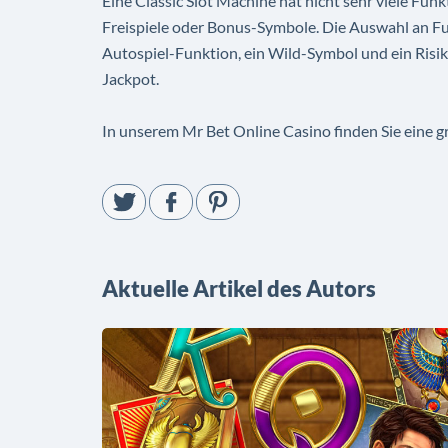
Eine Classic Slot Machine hat nicht sehr viele Fun
Freispiele oder Bonus-Symbole. Die Auswahl an Fun
Autospiel-Funktion, ein Wild-Symbol und ein Risik
Jackpot.
In unserem Mr Bet Online Casino finden Sie eine 
Aktuelle Artikel des Autors