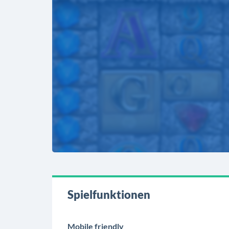
Spielfunktionen
Mobile friendly