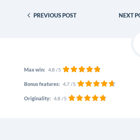
PREVIOUS POST
NEXT P
Max win:
4.8
/
5
Bonus features:
4.7
/
5
Originality:
4.8
/
5