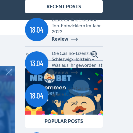
RECENT POSTS
Beste Online Slots von
Top-Entwicklern im Jahr
18.04
2023
Review
Die Casino-Lizenz aus
Schleswig-Holstein –
13.04
Was aus ihr geworden ist
Review
Kostenlose Casino
18.04
Spiele Online Spielen
Review
POPULAR POSTS