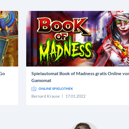
 Go
Spielautomat Book of Madness gratis Online vo
Gamomat
ONLINE SPIELOTHEK
Bernard Krause
17.01.2022