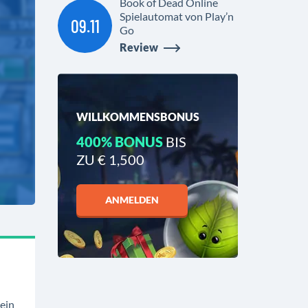
Book of Dead Online
Spielautomat von Play’n
09.11
Go
Review
WILLKOMMENSBONUS
400% BONUS
BIS
ZU € 1,500
ANMELDEN
ein