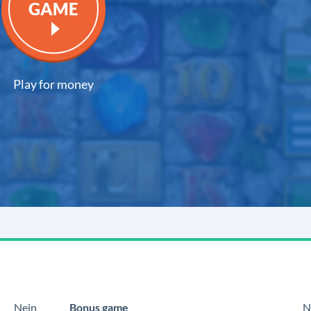
GAME
Play for money
Nein
Bonus game
N