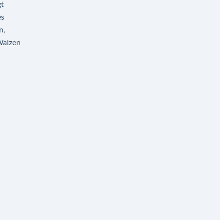
gt
es
n,
 Walzen