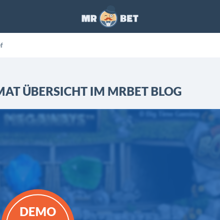
f
MAT ÜBERSICHT IM MRBET BLOG
DEMO