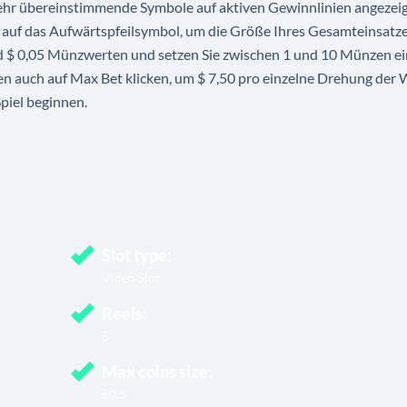
 mehr übereinstimmende Symbole auf aktiven Gewinnlinien angezei
ie auf das Aufwärtspfeilsymbol, um die Größe Ihres Gesamteinsatz
nd $ 0,05 Münzwerten und setzen Sie zwischen 1 und 10 Münzen ei
nen auch auf Max Bet klicken, um $ 7,50 pro einzelne Drehung der
piel beginnen.
Slot type:
Video Slot
Reels:
5
Max coins size:
€0.5