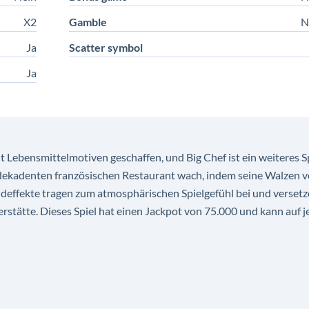
X2
Gamble
N
Ja
Scatter symbol
Ja
Lebensmittelmotiven geschaffen, und Big Chef ist ein weiteres Sp
dekadenten französischen Restaurant wach, indem seine Walzen v
deffekte tragen zum atmosphärischen Spielgefühl bei und versetz
erstätte. Dieses Spiel hat einen Jackpot von 75.000 und kann auf 