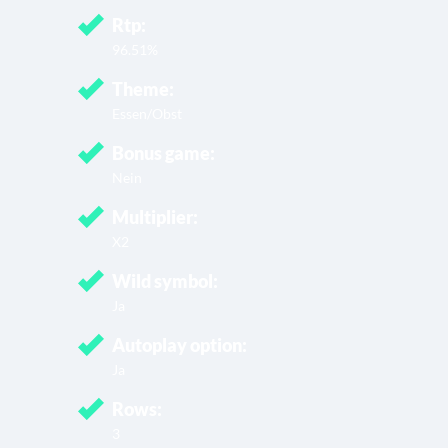
Rtp:
96.51%
Theme:
Essen/Obst
Bonus game:
Nein
Multiplier:
X2
Wild symbol:
Ja
Autoplay option:
Ja
Rows:
3