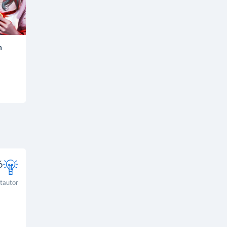
n
6
tautor