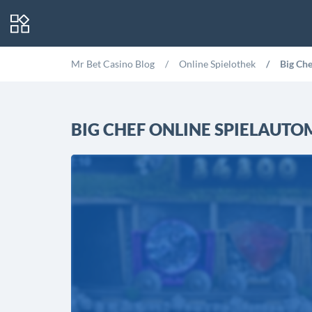
Mr Bet Casino Blog
Online Spielothek
Big Che
BIG CHEF ONLINE SPIELAUTO