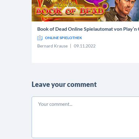
Book of Dead Online Spielautomat von Play’n
ONLINE SPIELOTHEK
Bernard Krause
09.11.2022
Leave your comment