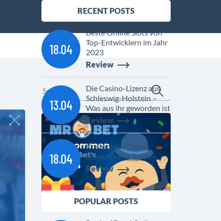
RECENT POSTS
Beste Online Slots von
Top-Entwicklern im Jahr
18.04
2023
Review
Die Casino-Lizenz aus
Schleswig-Holstein –
13.04
Was aus ihr geworden ist
Review
Kostenlose Casino
18.04
Spiele Online Spielen
Review
POPULAR POSTS