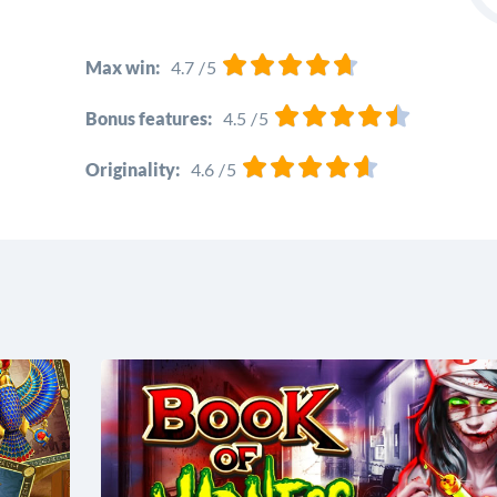
Max win:
4.7
/
5
Bonus features:
4.5
/
5
Originality:
4.6
/
5