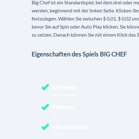
Big Chef ist ein Standardspiel, bei dem drei oder
werden, beginnend mit der linken Seite. Klicken S
festzulegen. Wählen Sie zwischen $ 0,01, $ 0,02 u
bevor Sie auf Spin oder Auto Play klicken. Sie kön
zu setzen. Danach können Sie mit einem Klick das S
Eigenschaften des Spiels BIG CHEF
Software:
Microgaming
Paylines:
15
Min coins size:
€0.01