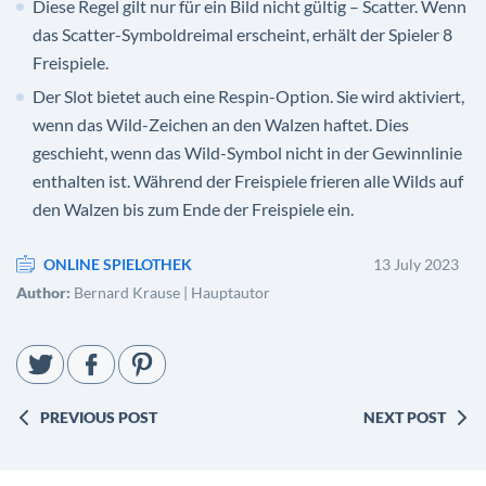
Diese Regel gilt nur für ein Bild nicht gültig – Scatter. Wenn
das Scatter-Symboldreimal erscheint, erhält der Spieler 8
Freispiele.
Der Slot bietet auch eine Respin-Option. Sie wird aktiviert,
wenn das Wild-Zeichen an den Walzen haftet. Dies
geschieht, wenn das Wild-Symbol nicht in der Gewinnlinie
enthalten ist. Während der Freispiele frieren alle Wilds auf
den Walzen bis zum Ende der Freispiele ein.
ONLINE SPIELOTHEK
13 July 2023
Author:
Bernard Krause | Hauptautor
PREVIOUS POST
NEXT POST