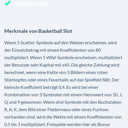
Maximum win:
Merkmale von Basketball Slot
Wenn 5 Scatter-Symbole auf den Walzen erscheinen, wird
der Einsatzbetrag mit einem Koeffizienten von 80
multipliziert. Wenn 5 Wild-Symbole erscheinen, multipliziert
der Benutzer sein Kapital mit x45. Die gleiche Zahlung wird
berechnet, wenn eine Kette von 5 Bildern eines roten
Stierkopfes oder eines Feuerballs auf das Spielfeld fällt. Der
kleinste Koeffizient beträgt 0,4. Es wird bei einer
Kombination von 3 Symbolen mit einem Nennwert von 10, J,
Q und 9 gewonnen. Wenn drei Symbole mit den Buchstaben
R, A, K, dem Bild einer Fledermaus oder eines Fuchses
vorhanden sind, wird die Wette mit einem Koeffizienten von
0,5 bis 1 multipliziert. Freispiele werden hier als Bonus