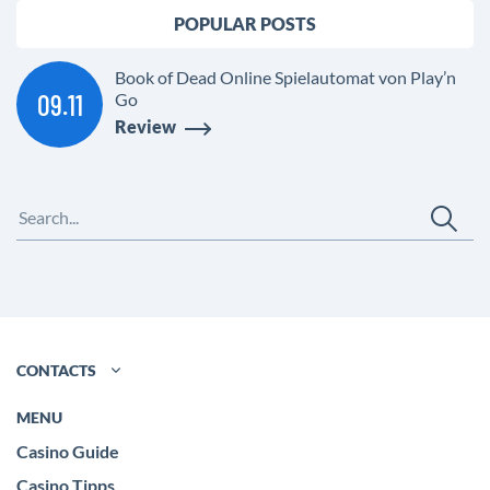
POPULAR POSTS
Book of Dead Online Spielautomat von Play’n
09.11
Go
Review
CONTACTS
MENU
Casino Guide
Casino Tipps