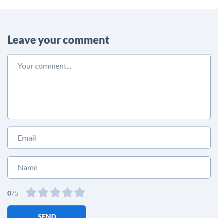
Leave your comment
0
/
5
SEND