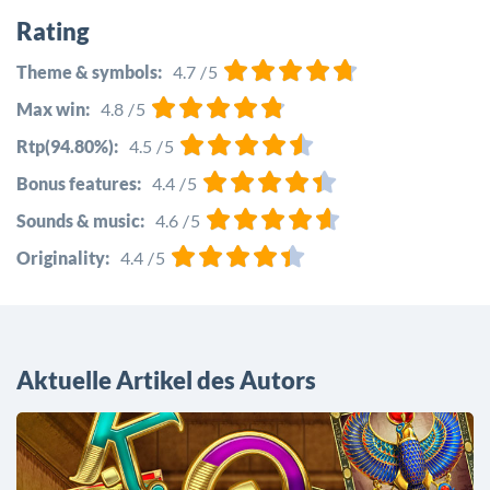
Rating
Theme & symbols:
4.7
/
5
Max win:
4.8
/
5
Rtp(94.80%):
4.5
/
5
Bonus features:
4.4
/
5
Sounds & music:
4.6
/
5
Originality:
4.4
/
5
Aktuelle Artikel des Autors