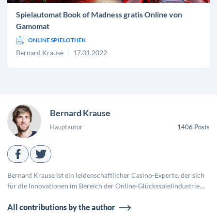
Spielautomat Book of Madness gratis Online von
Gamomat
ONLINE SPIELOTHEK
Bernard Krause
17.01.2022
Bernard Krause
Hauptautor
1406
Posts
Bernard Krause ist ein leidenschaftlicher Casino-Experte, der sich
für die Innovationen im Bereich der Online-Glücksspielindustrie
interessiert. Jeden Tag erstellt er neue Artikel, wo er komplizierte
All contributions by the author
Dinge mit einfachen Worten erklärt.