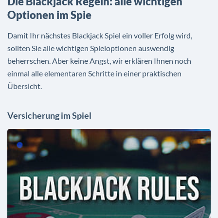
Die Blackjack Regeln: alle wichtigen
Optionen im Spie
Damit Ihr nächstes Blackjack Spiel ein voller Erfolg wird,
sollten Sie alle wichtigen Spieloptionen auswendig
beherrschen. Aber keine Angst, wir erklären Ihnen noch
einmal alle elementaren Schritte in einer praktischen
Übersicht.
Versicherung im Spiel