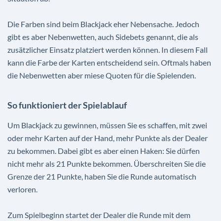
Die Farben sind beim Blackjack eher Nebensache. Jedoch
gibt es aber Nebenwetten, auch Sidebets genannt, die als
zusätzlicher Einsatz platziert werden können. In diesem Fall
kann die Farbe der Karten entscheidend sein. Oftmals haben
die Nebenwetten aber miese Quoten für die Spielenden.
So funktioniert der Spielablauf
Um Blackjack zu gewinnen, müssen Sie es schaffen, mit zwei
oder mehr Karten auf der Hand, mehr Punkte als der Dealer
zu bekommen. Dabei gibt es aber einen Haken: Sie dürfen
nicht mehr als 21 Punkte bekommen. Überschreiten Sie die
Grenze der 21 Punkte, haben Sie die Runde automatisch
verloren.
Zum Spielbeginn startet der Dealer die Runde mit dem