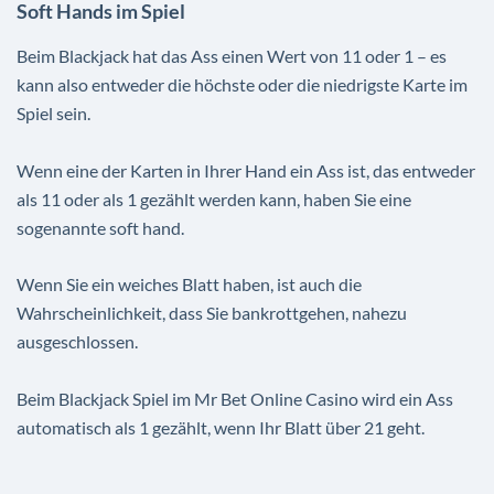
Soft Hands im Spiel
Beim Blackjack hat das Ass einen Wert von 11 oder 1 – es
kann also entweder die höchste oder die niedrigste Karte im
Spiel sein.
Wenn eine der Karten in Ihrer Hand ein Ass ist, das entweder
als 11 oder als 1 gezählt werden kann, haben Sie eine
sogenannte soft hand.
Wenn Sie ein weiches Blatt haben, ist auch die
Wahrscheinlichkeit, dass Sie bankrottgehen, nahezu
ausgeschlossen.
Beim Blackjack Spiel im Mr Bet Online Casino wird ein Ass
automatisch als 1 gezählt, wenn Ihr Blatt über 21 geht.