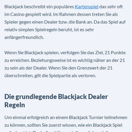
Blackjack beschreibt ein populäres
Kartenspiel
das sehr oft
im Casino gespielt wird. Im Rahmen dessen treten Sie als
Spieler gegen einen Dealer bzw. die Bank an. Da das Spiel auf
relativ simplen Spielregeln beruht, ist es sehr
anfängerfreundlich.
Wenn Sie Blackjack spielen, verfolgen Sie das Ziel, 21 Punkte
zu erreichen. Beziehungsweise ist es wichtig näher an der 21
zu sein als der Dealer. Wenn Sie den Grenzwert der 21
überschreiten, gilt die Spielpartie als verloren.
Die grundlegende Blackjack Dealer
Regeln
Um einmal erfolgreich an einem Blackjack Turnier teilnehmen
zu können, sollten Sie zuerst wissen, wie ein Blackjack Spiel