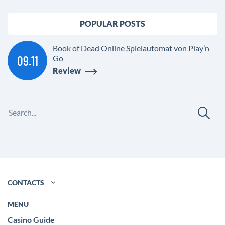
POPULAR POSTS
Book of Dead Online Spielautomat von Play’n
09.11
Go
Review
CONTACTS
MENU
Casino Guide