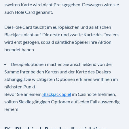
zweiten Karte wird nicht Preisgegeben. Deswegen wird sie
auch Hole Card genannt.
Die Hole Card taucht im europäischen und asiatischen
Blackjack nicht auf. Die erste und zweite Karte des Dealers
wird erst gezogen, sobald sämtliche Spieler ihre Aktion
beendet haben
Die Spieloptionen machen Sie anschließend von der
Summe Ihrer beiden Karten und der Karte des Dealers
abhängig. Die wichtigsten Optionen erklären wir Ihnen im
nächsten Punkt.
Bevor Sie an einem
Blackjack Spiel
im Casino teilnehmen,
sollten Sie die gängigen Optionen auf jeden Fall auswendig
lernen!