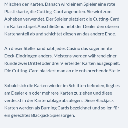
Mischen der Karten. Danach wird einem Spieler eine rote
Plastikkarte, die Cutting-Card angeboten. Sie wird zum
Abheben verwendet. Der Spieler platziert die Cutting-Card
im Kartenstapel. Anschließend hebt der Dealer den oberen
Kartenanteil ab und schichtet diesen an das andere Ende.
An dieser Stelle handhabt jedes Casino das sogenannte
Deck-Eindringen anders. Meistens werden während einer
Runde zwei Drittel oder drei Viertel der Karten ausgespielt.
Die Cutting-Card platziert man an die entsprechende Stelle.
Sobald sich die Karten wieder im Schlitten befinden, liegt es
am Dealer ein oder mehrere Karten zu ziehen und diese
verdeckt in der Kartenablage abzulegen. Diese Blackjack
Karten werden als Burning Cards bezeichnet und sollen für
ein gerechtes Blackjack Spiel sorgen.