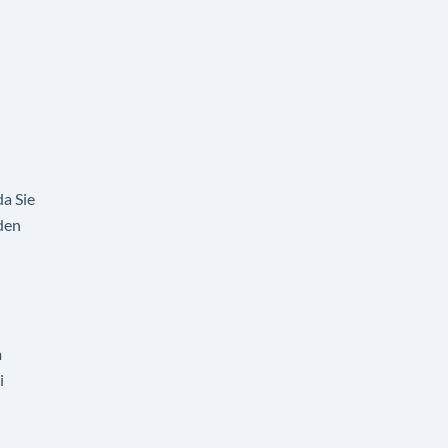
da Sie
den
m
i