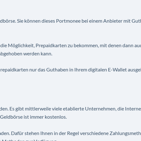
 Geldbörse. Sie können dieses Portmonee bei einem Anbieter mit Gu
 die Möglichkeit, Prepaidkarten zu bekommen, mit denen dann au
 abgehoben werden kann.
repaidkarten nur das Guthaben in Ihrem digitalen E-Wallet ausge
en. Es gibt mittlerweile viele etablierte Unternehmen, die Interne
n Geldbörse ist immer kostenlos.
laden. Dafür stehen Ihnen in der Regel verschiedene Zahlungsmet