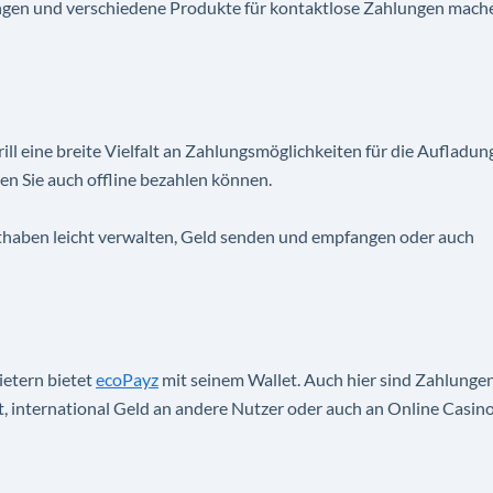
gen und verschiedene Produkte für kontaktlose Zahlungen mache
ill eine breite Vielfalt an Zahlungsmöglichkeiten für die Aufladun
n Sie auch offline bezahlen können.
uthaben leicht verwalten, Geld senden und empfangen oder auch
ietern bietet
ecoPayz
mit seinem Wallet. Auch hier sind Zahlunge
t, international Geld an andere Nutzer oder auch an Online Casin