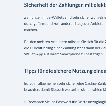
Sicherheit der Zahlungen mit elek
Zahlungen mit e-Wallets sind sehr sicher. Zum ei
durchgeführt und zum anderen hat jeder Anbieter a
machen.
Bei den meisten Anbietern müssen Sie sich für die
die Durchführung einer Zahlung ist es dann bei vi
Wallet-App auf Ihrem Smartphone zu bestätigen.
Tipps für die sichere Nutzung eine
Es ist im allgemeinen sehr sicher, eine Casino-Zahl
beachten, damit Sie auch weiterhin sicher zahlen 
Bewahren Sie Ihr Passwort für Dritte unzugängli