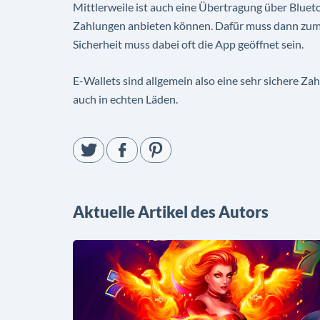
Mittlerweile ist auch eine Übertragung über Blue
Zahlungen anbieten können. Dafür muss dann zum B
Sicherheit muss dabei oft die App geöffnet sein.
E-Wallets sind allgemein also eine sehr sichere Z
auch in echten Läden.
Aktuelle Artikel des Autors