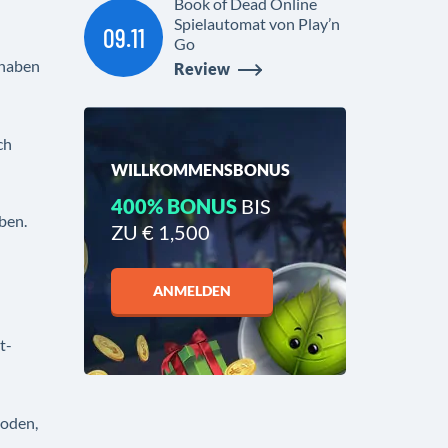
Book of Dead Online
Spielautomat von Play’n
09.11
Go
thaben
Review
ch
WILLKOMMENSBONUS
400% BONUS
BIS
ben.
ZU € 1,500
ANMELDEN
t-
hoden,