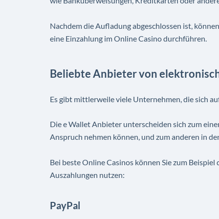
wie Banküberweisungen, Kreditkarten oder ander
Nachdem die Aufladung abgeschlossen ist, können 
eine Einzahlung im Online Casino durchführen.
Beliebte Anbieter von elektronisc
Es gibt mittlerweile viele Unternehmen, die sich au
Die e Wallet Anbieter unterscheiden sich zum eine
Anspruch nehmen können, und zum anderen in de
Bei beste Online Casinos können Sie zum Beispiel 
Auszahlungen nutzen:
PayPal