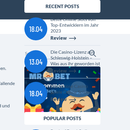
RECENT POSTS
Beste Online Slots von
Top-Entwicklern im Jahr
18.04
2023
Review
Die Casino-Lizenz aus
Schleswig-Holstein –
13.04
Was aus ihr geworden ist
nen.
Review
fallende
Kostenlose Casino
18.04
Spiele Online Spielen
Review
d und
POPULAR POSTS