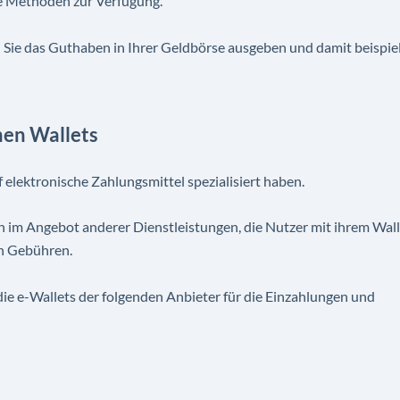
e Methoden zur Verfügung.
Sie das Guthaben in Ihrer Geldbörse ausgeben und damit beispie
hen Wallets
f elektronische Zahlungsmittel spezialisiert haben.
n im Angebot anderer Dienstleistungen, die Nutzer mit ihrem Wall
n Gebühren.
die e-Wallets der folgenden Anbieter für die Einzahlungen und