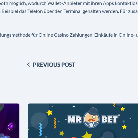
tooth möglich, wodurch Wallet-Anbieter mit ihren Apps kontaktlos
eispiel das Telefon über den Terminal gehalten werden. Für zusä
ahlungsmethode für Online Casino Zahlungen, Einkäufe in Online- 
PREVIOUS POST