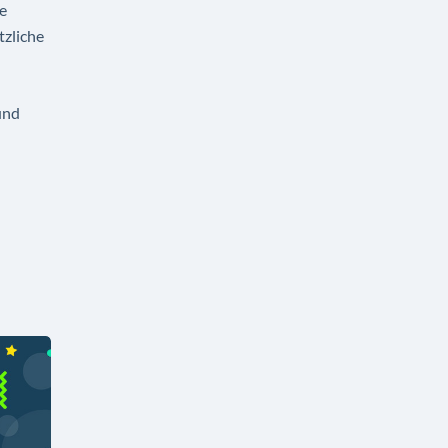
e
tzliche
und